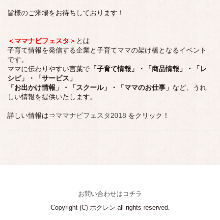
皆様のご来場をお待ちしております！
＜ママナビフェスタ＞
とは
子育て情報を発信する企業と子育てママの架け橋となるイベント
です。
ママに伝わりやすい言葉で
「子育て情報」・「商品情報」・「レ
シピ」・「サービス」
「お出かけ情報」・「スクール」・「ママのお仕事」
など、うれ
しい情報を提供いたします。
詳しい情報は⇒
ママナビフェスタ2018
をクリック！
お問い合わせはコチラ
Copyright (C) ホクレン all rights reserved.