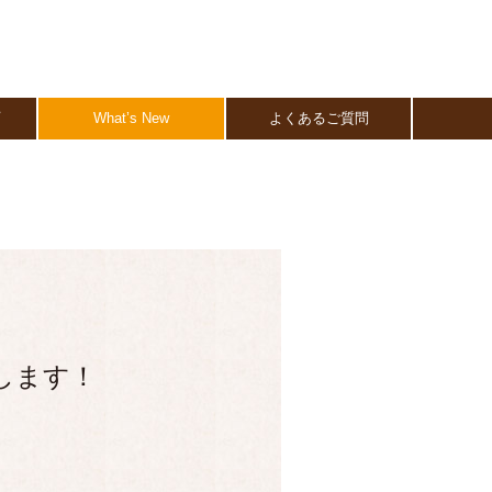
プ
What’s New
よくあるご質問
加します！