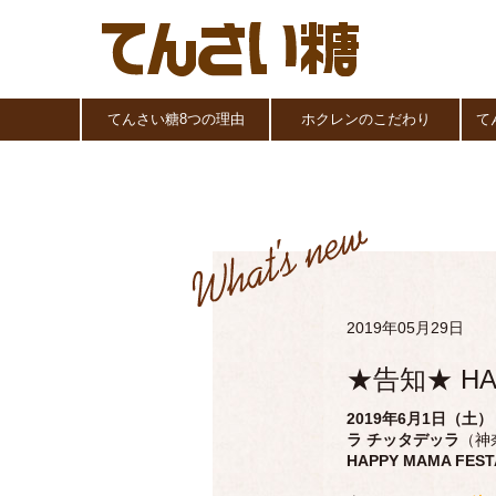
てんさい糖8つの理由
ホクレンのこだわり
て
2019年05月29日
★告知★ HA
2019年6月1日（土）
ラ チッタデッラ
（神
HAPPY MAMA FEST