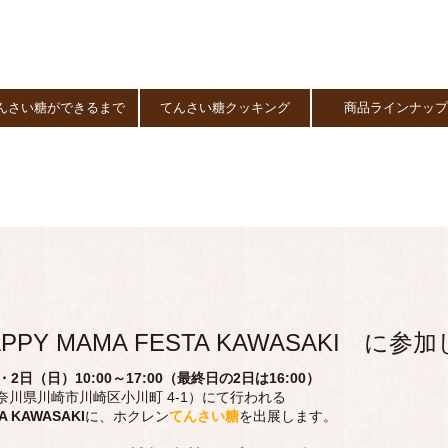
んさい糖ができるまで
てんさい糖クッキング
商品ラインナッ
PPY MAMA FESTA KAWASAKI に参
・2日（日）10:00～17:00（最終日の2日は16:00）
奈川県川崎市川崎区小川町 4-1）にて行われる
A KAWASAKI
に、ホクレン
てんさい糖
を出展します。