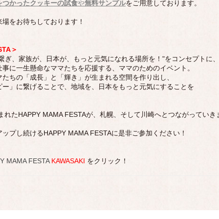
をつかったクッキーの試食
や
無料サンプル
をご用意しております。
来場をお待ちしております！
STA＞
を繋ぎ、家族が、日本が、もっと元気になれる場所を！"をコンセプトに
仕事に一生懸命なママたちを応援する、ママのためのイベント。
マたちの「成長」と「輝き」が生まれる空間を作り出し、
ピー」に繋げることで、地域を、日本をもっと元気にすることを
まれたHAPPY MAMA FESTAが、札幌、そして川崎へとつながってい
プし続けるHAPPY MAMA FESTAに是非ご参加ください！
Y MAMA FESTA
KAWASAKI
をクリック！