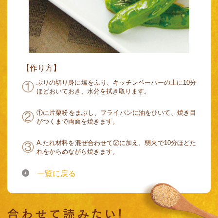
【作り方】
ぶりの切り身に塩をふり、キッチンペーパーの上に10分
ほどおいておき、水分を拭き取ります。
①に片栗粉をまぶし、フライパンに油をひいて、焼き目
がつくまで両面を焼きます。
A.たれ材料を混ぜ合わせて②に加え、弱火で10分ほどた
れをからめながら焼きます。
一覧に戻る