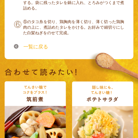
する。袋に残ったタレを鍋に入れ、とろみがつくまで煮
詰める。
⑤のタコ糸を切り、鶏胸肉を薄く切り、薄く切った鶏胸
肉の上に、煮詰めたタレをかける。お好みで細切りにし
た白髪ねぎをのせて完成。
一覧に戻る